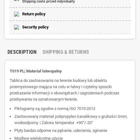
Shipping costs priced indyvidually.
Return policy
Security policy
DESCRIPTION
SHIPPING & RETURNS
T019 PL| Materiał łatwopalny
Tablica do zastosowania na terenie budowy lub obiektu
przemysłowego mająca na celu w łatwy i czytelny sposób
przekazanie informacji o obowiązkach i zagrożeniach podczas
przebywania na oznakowanym terenie.
Piktogramy są zgodne z normą ISO 7010:2012
Zastosowany materiał polipropylen kanalikowy o grubości 3mm,
wodoodporny. | Zakres temperatur +90°/-20°
Płyty bardzo odporne na pękanie, uderzenia, zginanie
Możliwe wielokrotne użycie