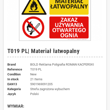
T019 PL| Materiał łatwopalny
Brand
BOLD Reklama Poligrafia ROMAN KACPERSKI
Reference
T019 PL
Condition
New
In stock
21 Items
EAN13
5901969091205
kategoria
Strefa zagrożona wybuchem
język
Polski
WYMIAR: