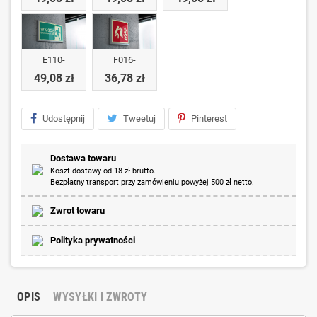
E110-
F016-
49,08 zł
36,78 zł
Udostępnij
Tweetuj
Pinterest
Dostawa towaru
Koszt dostawy od 18 zł brutto.
Bezpłatny transport przy zamówieniu powyżej 500 zł netto.
Zwrot towaru
Polityka prywatności
OPIS
WYSYŁKI I ZWROTY