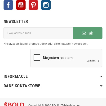
Facebook
YouTube
Pinterest
Instagram
NEWSLETTER
Tak
Nie przegap żadnej promocji, dowiaduj się o naszych nowościach.
INFORMACJE
DANE KONTAKTOWE
Copyright © 2020
BOLD | Tablicebhp.com