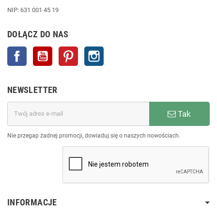
NIP: 631 001 45 19
DOŁĄCZ DO NAS
Facebook
YouTube
Pinterest
Instagram
NEWSLETTER
Tak
Nie przegap żadnej promocji, dowiaduj się o naszych nowościach.
INFORMACJE