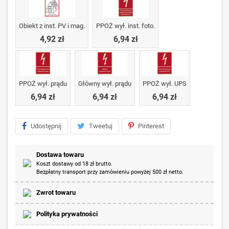
Obiekt z inst. PV i mag.
PPOŻ wył. inst. foto.
4,92 zł
6,94 zł
PPOŻ wył. prądu
Główny wył. prądu
PPOŻ wył. UPS
6,94 zł
6,94 zł
6,94 zł
Udostępnij
Tweetuj
Pinterest
Dostawa towaru
Koszt dostawy od 18 zł brutto.
Bezpłatny transport przy zamówieniu powyżej 500 zł netto.
Zwrot towaru
Polityka prywatności