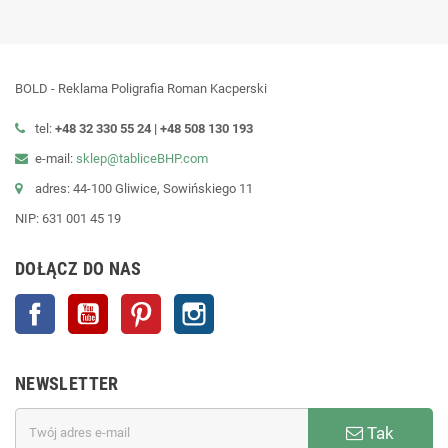
BOLD - Reklama Poligrafia Roman Kacperski
tel:
+48 32 330 55 24 |
+48
508 130 193
e-mail:
sklep@tabliceBHP.com
adres: 44-100 Gliwice, Sowińskiego 11
NIP: 631 001 45 19
DOŁĄCZ DO NAS
Facebook
YouTube
Pinterest
Instagram
NEWSLETTER
Tak