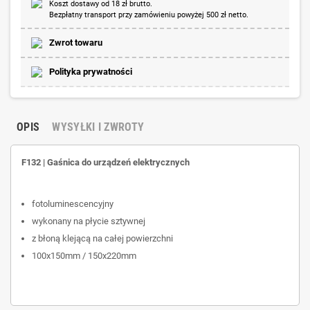
Koszt dostawy od 18 zł brutto.
Bezpłatny transport przy zamówieniu powyżej 500 zł netto.
Zwrot towaru
Polityka prywatności
OPIS
WYSYŁKI I ZWROTY
F132 | Gaśnica do urządzeń elektrycznych
fotoluminescencyjny
wykonany na płycie sztywnej
z błoną klejącą na całej powierzchni
100x150mm / 150x220mm