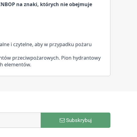
CNBOP na znaki, których nie obejmuje
ne i czytelne, aby w przypadku pożaru 
antów przeciwpożarowych. Pion hydrantowy 
ch elementów.
Subskrybuj