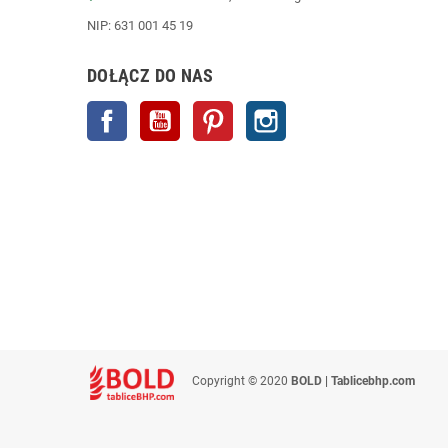
NIP: 631 001 45 19
DOŁĄCZ DO NAS
Facebook
YouTube
Pinterest
Instagram
Copyright © 2020
BOLD | Tablicebhp.com