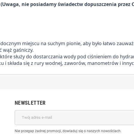
7
(Uwaga, nie posiadamy świadectw dopuszczenia przez 
cznym miejscu na suchym pionie, aby było łatwo zauważal
ć wąż gaśniczy.
które służy do dostarczania wody pod ciśnieniem do hydr
u i składa się z rury wodnej, zaworów, manometrów i inny
NEWSLETTER
Nie przegap żadnej promocji, dowiaduj się o naszych nowościach.