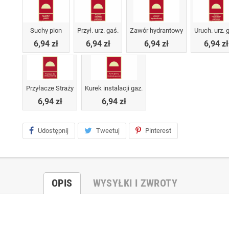
Suchy pion
Przył. urz. gaś.
Zawór hydrantowy
Uruch. urz. 
6,94 zł
6,94 zł
6,94 zł
6,94 zł
Przyłacze Straży
Kurek instalacji gaz.
6,94 zł
6,94 zł
Udostępnij
Tweetuj
Pinterest
OPIS
WYSYŁKI I ZWROTY