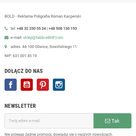
BOLD - Reklama Poligrafia Roman Kacperski
tel:
+48 32 330 55 24 |
+48
508 130 193
e-mail:
sklep@tabliceBHP.com
adres: 44-100 Gliwice, Sowińskiego 11
NIP: 631 001 45 19
DOŁĄCZ DO NAS
Facebook
YouTube
Pinterest
Instagram
NEWSLETTER
Tak
Nie przegap żadnej promocji, dowiaduj się o naszych nowościach.