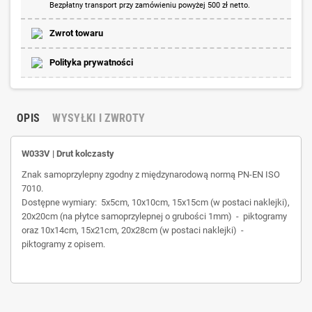
Bezpłatny transport przy zamówieniu powyżej 500 zł netto.
Zwrot towaru
Polityka prywatności
OPIS
WYSYŁKI I ZWROTY
W033V | Drut kolczasty
Znak samoprzylepny zgodny z międzynarodową normą PN-EN ISO
7010.
Dostępne wymiary: 5x5cm, 10x10cm, 15x15cm (w postaci naklejki),
20x20cm (na płytce samoprzylepnej o grubości 1mm) - piktogramy
oraz 10x14cm, 15x21cm, 20x28cm (w postaci naklejki) -
piktogramy z opisem.