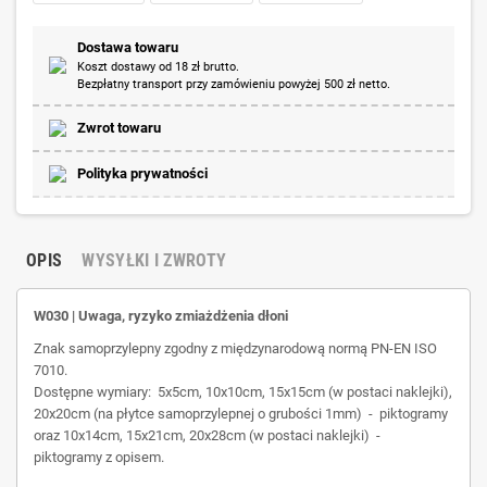
Dostawa towaru
Koszt dostawy od 18 zł brutto.
Bezpłatny transport przy zamówieniu powyżej 500 zł netto.
Zwrot towaru
Polityka prywatności
OPIS
WYSYŁKI I ZWROTY
W030 | Uwaga, ryzyko zmiażdżenia dłoni
Znak samoprzylepny zgodny z międzynarodową normą PN-EN ISO
7010.
Dostępne wymiary: 5x5cm, 10x10cm, 15x15cm (w postaci naklejki),
20x20cm (na płytce samoprzylepnej o grubości 1mm) - piktogramy
oraz 10x14cm, 15x21cm, 20x28cm (w postaci naklejki) -
piktogramy z opisem.