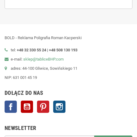
BOLD - Reklama Poligrafia Roman Kacperski
tel:
+48 32 330 55 24 |
+48
508 130 193
e-mail:
sklep@tabliceBHP.com
adres: 44-100 Gliwice, Sowińskiego 11
NIP: 631 001 45 19
DOŁĄCZ DO NAS
Facebook
YouTube
Pinterest
Instagram
NEWSLETTER