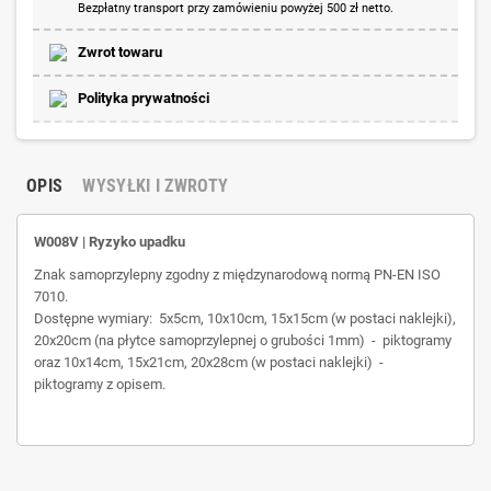
Bezpłatny transport przy zamówieniu powyżej 500 zł netto.
Zwrot towaru
Polityka prywatności
OPIS
WYSYŁKI I ZWROTY
W008V | Ryzyko upadku
Znak samoprzylepny zgodny z międzynarodową normą PN-EN ISO
7010.
Dostępne wymiary: 5x5cm, 10x10cm, 15x15cm (w postaci naklejki),
20x20cm (na płytce samoprzylepnej o grubości 1mm) - piktogramy
oraz 10x14cm, 15x21cm, 20x28cm (w postaci naklejki) -
piktogramy z opisem.