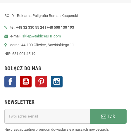
BOLD - Reklama Poligrafia Roman Kacperski
tel:
+48 32 330 55 24 |
+48
508 130 193
e-mail:
sklep@tabliceBHP.com
adres: 44-100 Gliwice, Sowińskiego 11
NIP: 631 001 45 19
DOŁĄCZ DO NAS
Facebook
YouTube
Pinterest
Instagram
NEWSLETTER
Tak
Nie przegap żadnej promocji, dowiaduj się o naszych nowościach.