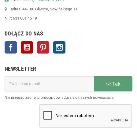
adres: 44-100 Gliwice, Sowińskiego 11
NIP: 631 001 45 19
DOŁĄCZ DO NAS
Facebook
YouTube
Pinterest
Instagram
NEWSLETTER
Tak
Nie przegap żadnej promocji, dowiaduj się o naszych nowościach.