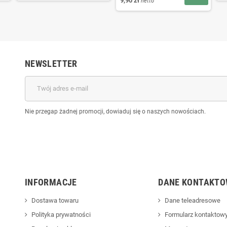
9,90 zł
netto
NEWSLETTER
Nie przegap żadnej promocji, dowiaduj się o naszych nowościach.
INFORMACJE
DANE KONTAKTO
Dostawa towaru
Dane teleadresowe
Polityka prywatności
Formularz kontaktow