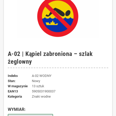
A-02 | Kąpiel zabroniona – szlak
żeglowny
Indeks
A-02 WODNY
Stan:
Nowy
W magazynie
13 sztuk
EAN13
5905031900037
kategoria
Znaki wodne
WYMIAR: