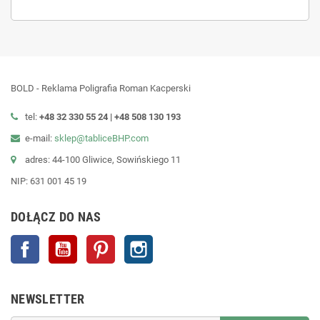
BOLD - Reklama Poligrafia Roman Kacperski
tel:
+48 32 330 55 24 |
+48
508 130 193
e-mail:
sklep@tabliceBHP.com
adres: 44-100 Gliwice, Sowińskiego 11
NIP: 631 001 45 19
DOŁĄCZ DO NAS
Facebook
YouTube
Pinterest
Instagram
NEWSLETTER