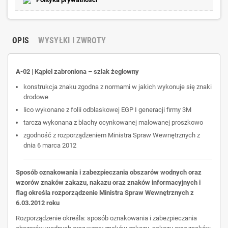
OPIS
WYSYŁKI I ZWROTY
A-02 | Kąpiel zabroniona – szlak żeglowny
konstrukcja znaku zgodna z normami w jakich wykonuje się znaki
drodowe
lico wykonane z folii odblaskowej EGP I generacji firmy 3M
tarcza wykonana z blachy ocynkowanej malowanej proszkowo
zgodność z rozporządzeniem Ministra Spraw Wewnętrznych z
dnia 6 marca 2012
Sposób oznakowania i zabezpieczania obszarów wodnych oraz
wzorów znaków zakazu,
nakazu oraz znaków informacyjnych i
flag określa rozporządzenie Ministra Spraw Wewnętrznych z
6.03.2012 roku
Rozporządzenie określa: sposób oznakowania i zabezpieczania