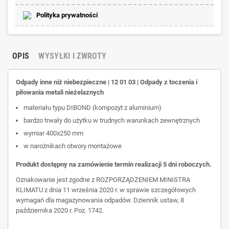
Polityka prywatności
OPIS
WYSYŁKI I ZWROTY
Odpady inne niż niebezpieczne | 12 01 03 | Odpady z toczenia i
piłowania metali nieżelaznych
materiału typu DIBOND (kompozyt z aluminium)
bardzo trwały do użytku w trudnych warunkach zewnętrznych
wymiar 400x250 mm
w narożnikach otwory montażowe
Produkt dostępny na zamówienie termin realizacji 5 dni roboczych.
Oznakowanie jest zgodne z ROZPORZĄDZENIEM MINISTRA
KLIMATU z dnia 11 września 2020 r. w sprawie szczegółowych
wymagań dla magazynowania odpadów. Dziennik ustaw, 8
października 2020 r. Poz. 1742.