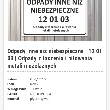
Odpady inne niż niebezpieczne | 12 01
03 | Odpady z toczenia i piłowania
metali nieżelaznych
Indeks
OIN_120103
Stan:
Nowy
W magazynie
10 sztuk
EAN13
5905031918841
materiał
płyta sztywna