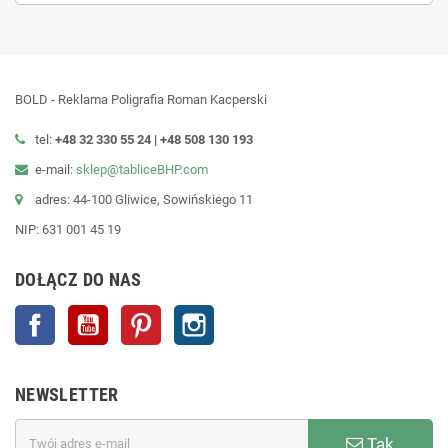
BOLD - Reklama Poligrafia Roman Kacperski
tel:
+48 32 330 55 24 |
+48
508 130 193
e-mail:
sklep@tabliceBHP.com
adres: 44-100 Gliwice, Sowińskiego 11
NIP: 631 001 45 19
DOŁĄCZ DO NAS
Facebook
YouTube
Pinterest
Instagram
NEWSLETTER
Tak