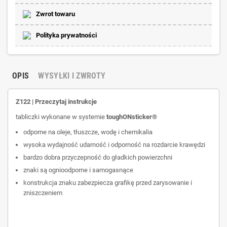
Zwrot towaru
Polityka prywatności
OPIS
WYSYŁKI I ZWROTY
Z122 | Przeczytaj instrukcje
tabliczki wykonane w systemie
toughONsticker®
odporne na oleje, tłuszcze, wodę i chemikalia
wysoka wydajność udarność i odporność na rozdarcie krawędzi
bardzo dobra przyczepność do gładkich powierzchni
znaki są ognioodporne i samogasnące
konstrukcja znaku zabezpiecza grafikę przed zarysowanie i
zniszczeniem