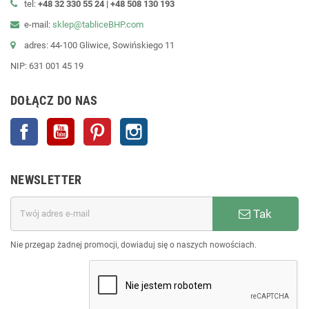
tel:
+48 32 330 55 24 |
+48
508 130 193
e-mail:
sklep@tabliceBHP.com
adres: 44-100 Gliwice, Sowińskiego 11
NIP: 631 001 45 19
DOŁĄCZ DO NAS
Facebook
YouTube
Pinterest
Instagram
NEWSLETTER
Tak
Nie przegap żadnej promocji, dowiaduj się o naszych nowościach.