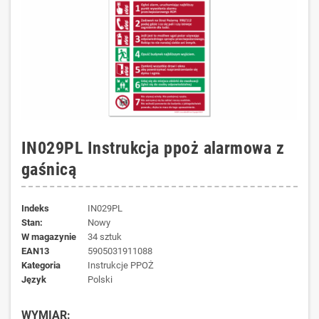
IN029PL Instrukcja ppoż alarmowa z
gaśnicą
Indeks
IN029PL
Stan:
Nowy
W magazynie
34 sztuk
EAN13
5905031911088
kategoria
Instrukcje PPOŻ
język
Polski
WYMIAR: