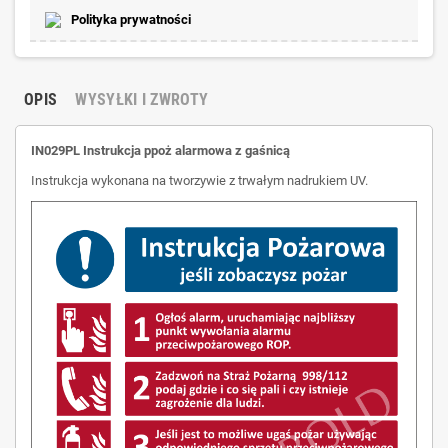
Polityka prywatności
OPIS
WYSYŁKI I ZWROTY
IN029PL Instrukcja ppoż alarmowa z gaśnicą
Instrukcja wykonana na tworzywie z trwałym nadrukiem UV.