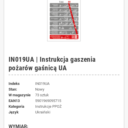
IN019UA | Instrukcja gaszenia
pożarów gaśnicą UA
Indeks
IN019UA
Stan:
Nowy
W magazynie
73 sztuk
EAN13
5901969095715
kategoria
Instrukcje PPOŻ
język
Ukraiński
WYMIAR: