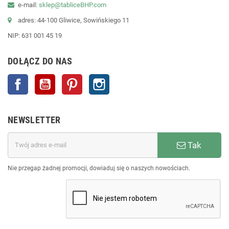
e-mail:
sklep@tabliceBHP.com
adres: 44-100 Gliwice, Sowińskiego 11
NIP: 631 001 45 19
DOŁĄCZ DO NAS
Facebook
YouTube
Pinterest
Instagram
NEWSLETTER
Tak
Nie przegap żadnej promocji, dowiaduj się o naszych nowościach.