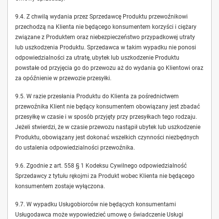
9.4. Z chwilą wydania przez Sprzedawcę Produktu przewoźnikowi
przechodzą na Klienta nie będącego konsumentem korzyści i ciężary
związane z Produktem oraz niebezpieczeństwo przypadkowej utraty
lub uszkodzenia Produktu. Sprzedawca w takim wypadku nie ponosi
odpowiedzialności za utratę, ubytek lub uszkodzenie Produktu
powstałe od przyjęcia go do przewozu aż do wydania go Klientowi oraz
za opóźnienie w przewozie przesyłki.
9.5. W razie przesłania Produktu do Klienta za pośrednictwem
przewoźnika Klient nie będący konsumentem obowiązany jest zbadać
przesyłkę w czasie i w sposób przyjęty przy przesyłkach tego rodzaju.
Jeżeli stwierdzi, że w czasie przewozu nastąpił ubytek lub uszkodzenie
Produktu, obowiązany jest dokonać wszelkich czynności niezbędnych
do ustalenia odpowiedzialności przewoźnika.
9.6. Zgodnie z art. 558 § 1 Kodeksu Cywilnego odpowiedzialność
Sprzedawcy z tytułu rękojmi za Produkt wobec Klienta nie będącego
konsumentem zostaje wyłączona.
9.7. W wypadku Usługobiorców nie będących konsumentami
Usługodawca może wypowiedzieć umowę o świadczenie Usługi