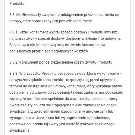
Produktu.
8.8. Możliwe koszty związane z odstąpieniem przez konsumenta od
umowy, które obowiązany jest ponieść konsument:
8.8.1. Jeżeli konsument wybrał sposób dostawy Produktu inny niż
najtańszy zwykły sposób dostawy dostępny w Sklepie Internetowym,
Sprzedawca nie jest zobowiązany do zwrotu konsumentowi
poniesionych przez niego dodatkowych kosztów.
8.8.2. Konsument ponosi bezpośrednie koszty zwrotu Produktu.
8.8.3. W przypadku Produktu będącego usługą, której wykonywanie -
na wyraźne żądanie konsumenta - rozpoczęło się przed upływem
terminu do odstąpienia od umowy, konsument, który wykonuje prawo
odstąpienia od umowy po zgłoszeniu takiego żądania, ma obowiązek
zapłaty za świadczenia spełnione do chwili odstąpienia od umowy.
Kwotę zapłaty oblicza się proporcjonalnie do zakresu spełnionego
świadczenia, z uwzględnieniem uzgodnionej w umowie ceny lub
wynagrodzenia. Jeżeli cena lub wynagrodzenie są nadmierne,
podstawą obliczenia tej kwoty jest wartość rynkowa spełnionego
świadczenia.