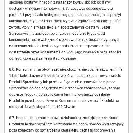
sposobu dostawy innego niż najtańszy zwykły sposób dostawy
dostępny w Sklepie Internetowym). Sprzedawca dokonuje zwrotu
płatności przy użyciu takiego samego sposobu płatności, jakiego użył
konsument, chyba że konsument wyraźnie zgodził się na inny sposób
zwrotu, który nie wiąże się dla niego z żadnymi kosztami. Jeżeli
Sprzedawca nie zaproponował, że sam odbierze Produkt od
konsumenta, może wstrzymać się ze zwrotem płatności otrzymanych
od konsumenta do chwili otrzymania Produktu z powrotem lub
dostarczenia przez konsumenta dowodu jego odesłania, w zależności
od tego, które zdarzenie nastąpi wcześniej.
8.6. Konsument ma obowiązek niezwłocznie, nie później niż w terminie
14 dni kalendarzowych od dnia, w którym odstąpił od umowy, zwrócić
Produkt Sprzedawcy lub przekazać go osobie upoważnionej przez
Sprzedawcę do odbioru, chyba że Sprzedawca zaproponował, że sam
odbierze Produkt. Do zachowania terminu wystarczy odesłanie
Produktu przed jego upływem. Konsument może zwrócić Produkt na
adres: ul. Sowińskiego 11, 44-100 Gliwice.
8.7. Konsument ponosi odpowiedzialność za zmniejszenie wartości
Produktu będące wynikiem korzystania z niego w sposób wykraczający
poza konieczny do stwierdzenia charakteru, cech i funkcjonowania