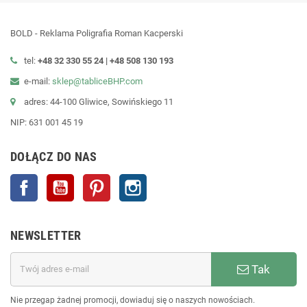
BOLD - Reklama Poligrafia Roman Kacperski
tel:
+48 32 330 55 24 |
+48
508 130 193
e-mail:
sklep@tabliceBHP.com
adres: 44-100 Gliwice, Sowińskiego 11
NIP: 631 001 45 19
DOŁĄCZ DO NAS
Facebook
YouTube
Pinterest
Instagram
NEWSLETTER
Tak
Nie przegap żadnej promocji, dowiaduj się o naszych nowościach.