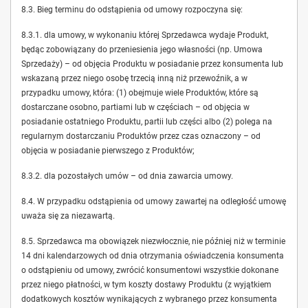
8.3. Bieg terminu do odstąpienia od umowy rozpoczyna się:
8.3.1. dla umowy, w wykonaniu której Sprzedawca wydaje Produkt,
będąc zobowiązany do przeniesienia jego własności (np. Umowa
Sprzedaży) – od objęcia Produktu w posiadanie przez konsumenta lub
wskazaną przez niego osobę trzecią inną niż przewoźnik, a w
przypadku umowy, która: (1) obejmuje wiele Produktów, które są
dostarczane osobno, partiami lub w częściach – od objęcia w
posiadanie ostatniego Produktu, partii lub części albo (2) polega na
regularnym dostarczaniu Produktów przez czas oznaczony – od
objęcia w posiadanie pierwszego z Produktów;
8.3.2. dla pozostałych umów – od dnia zawarcia umowy.
8.4. W przypadku odstąpienia od umowy zawartej na odległość umowę
uważa się za niezawartą.
8.5. Sprzedawca ma obowiązek niezwłocznie, nie później niż w terminie
14 dni kalendarzowych od dnia otrzymania oświadczenia konsumenta
o odstąpieniu od umowy, zwrócić konsumentowi wszystkie dokonane
przez niego płatności, w tym koszty dostawy Produktu (z wyjątkiem
dodatkowych kosztów wynikających z wybranego przez konsumenta