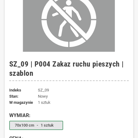
SZ_09 | P004 Zakaz ruchu pieszych |
szablon
Indeks
SZ_09
Stan:
Nowy
W magazynie
1 sztuk
WYMIAR:
70x100 cm
-
1 sztuk