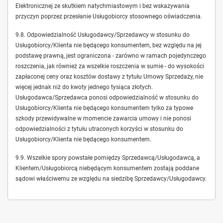
Elektronicznej ze skutkiem natychmiastowym i bez wskazywania
przyczyn poprzez przesłanie Usługobiorcy stosownego oświadczenia.
9.8. Odpowiedzialność Usługodawcy/Sprzedawcy w stosunku do
Usługobiorcy/Klienta nie będącego konsumentem, bez względu na jej
podstawę prawną, jest ograniczona - zarówno w ramach pojedynczego
roszczenia, jak również za wszelkie roszczenia w sumie - do wysokości
zapłaconej ceny oraz kosztów dostawy z tytułu Umowy Sprzedaży, nie
więcej jednak niż do kwoty jednego tysiąca złotych.
Usługodawca/Sprzedawca ponosi odpowiedzialność w stosunku do
Usługobiorcy/Klienta nie będącego konsumentem tylko za typowe
szkody przewidywalne w momencie zawarcia umowy i nie ponosi
odpowiedzialności z tytułu utraconych korzyści w stosunku do
Usługobiorcy/Klienta nie będącego konsumentem.
9.9. Wszelkie spory powstałe pomiędzy Sprzedawcą/Usługodawcą, a
Klientem/Usługobiorcą niebędącym konsumentem zostają poddane
sądowi właściwemu ze względu na siedzibę Sprzedawcy/Usługodawcy.