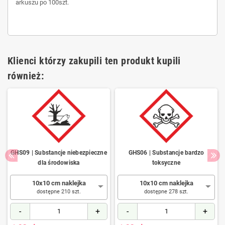
arkuszu po 100szt.
Klienci którzy zakupili ten produkt kupili
również:
GHS09 | Substancje niebezpieczne
GHS06 | Substancje bardzo
dla środowiska
toksyczne
10x10 cm naklejka
10x10 cm naklejka
dostępne 210 szt.
dostępne 278 szt.
-
+
-
+