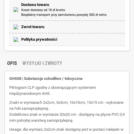
Dostawa towaru
Koszt dostawy od 18 zł brutto.
Bezpłatny transport przy zamówieniu powyżej 500 zł netto.
Zwrot towaru
Polityka prywatności
OPIS
WYSYŁKI I ZWROTY
GHS08 | Substancje szkodliwe / toksyczne
Piktogram CLP zgodny z obowiązującym systemem
międzynarodowym GHS.
Znaki w wymiarach 2x2cm, 5x5cm, 10x10cm, 15x15 cm - wykonane
na folii samoprzylepnej.
Dodatkowo znak w wymiarze 20x20 cm - dostępny na płycie PVC 0,9
mm pokrytej warstwą samoprzylepną.
Uwaga: dla wymiaru 2x2cm znak dostępny jest w postaci nalepek w