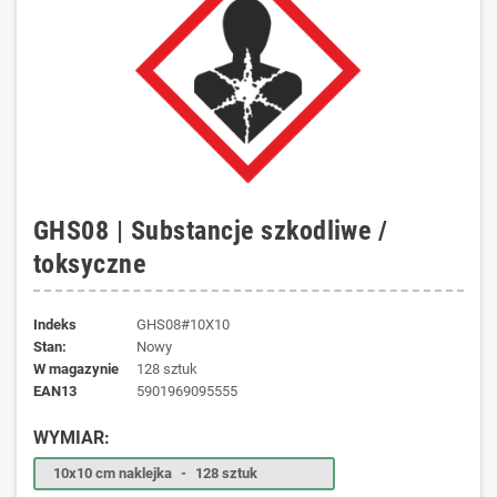
GHS08 | Substancje szkodliwe /
toksyczne
Indeks
GHS08#10X10
Stan:
Nowy
W magazynie
128 sztuk
EAN13
5901969095555
WYMIAR:
10x10 cm naklejka
-
128 sztuk