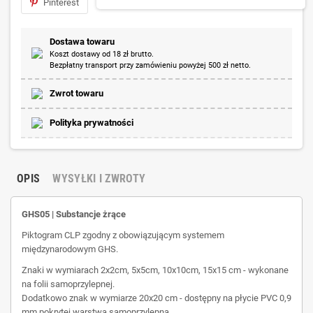
Pinterest
Dostawa towaru
Koszt dostawy od 18 zł brutto.
Bezpłatny transport przy zamówieniu powyżej 500 zł netto.
Zwrot towaru
Polityka prywatności
OPIS
WYSYŁKI I ZWROTY
GHS05 | Substancje żrące
Piktogram CLP zgodny z obowiązującym systemem
międzynarodowym GHS.
Znaki w wymiarach 2x2cm, 5x5cm, 10x10cm, 15x15 cm - wykonane
na folii samoprzylepnej.
Dodatkowo znak w wymiarze 20x20 cm - dostępny na płycie PVC 0,9
mm pokrytej warstwą samoprzylepną.