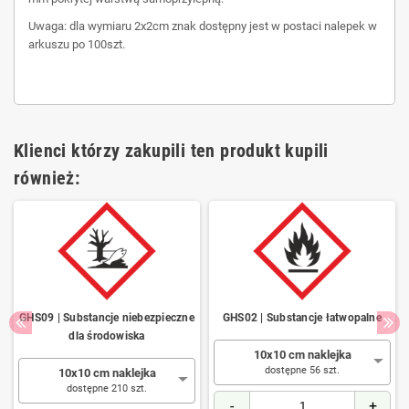
Uwaga: dla wymiaru 2x2cm znak dostępny jest w postaci nalepek w
arkuszu po 100szt.
Klienci którzy zakupili ten produkt kupili
również:
GHS09 | Substancje niebezpieczne
GHS02 | Substancje łatwopalne
dla środowiska
10x10 cm naklejka
dostępne 56 szt.
10x10 cm naklejka
dostępne 210 szt.
-
+