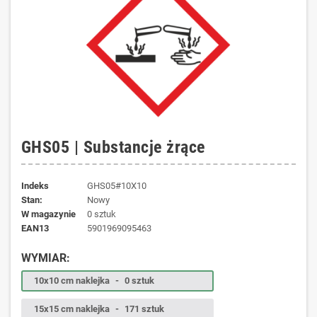
GHS05 | Substancje żrące
Indeks
GHS05#10X10
Stan:
Nowy
W magazynie
0 sztuk
EAN13
5901969095463
WYMIAR:
10x10 cm naklejka
-
0 sztuk
15x15 cm naklejka
-
171 sztuk