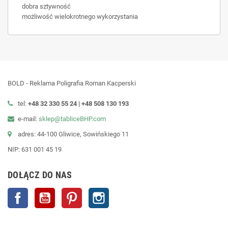
dobra sztywność
możliwość wielokrotnego wykorzystania
BOLD - Reklama Poligrafia Roman Kacperski
tel:
+48 32 330 55 24 |
+48
508 130 193
e-mail:
sklep@tabliceBHP.com
adres: 44-100 Gliwice, Sowińskiego 11
NIP: 631 001 45 19
DOŁĄCZ DO NAS
Facebook
YouTube
Pinterest
Instagram