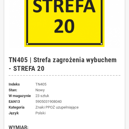
TN405 | Strefa zagrożenia wybuchem
- STREFA 20
Indeks
TN405
Stan:
Nowy
W magazynie
23 sztuk
EAN13
5905031908040
kategoria
Znaki PPOŻ uzupełniające
język
Polski
WYMIAR: