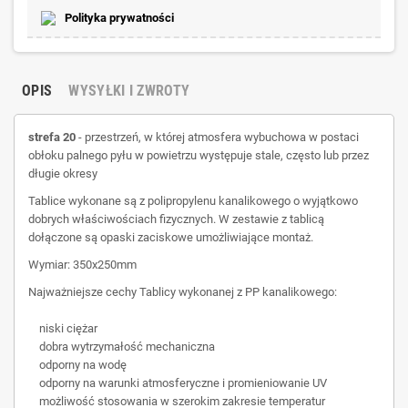
Polityka prywatności
OPIS
WYSYŁKI I ZWROTY
strefa 20
- przestrzeń, w której atmosfera wybuchowa w postaci
obłoku palnego pyłu w powietrzu występuje stale, często lub przez
długie okresy
Tablice wykonane są z polipropylenu kanalikowego o wyjątkowo
dobrych właściwościach fizycznych. W zestawie z tablicą
dołączone są opaski zaciskowe umożliwiające montaż.
Wymiar: 350x250mm
Najważniejsze cechy Tablicy wykonanej z PP kanalikowego:
niski ciężar
dobra wytrzymałość mechaniczna
odporny na wodę
odporny na warunki atmosferyczne i promieniowanie UV
możliwość stosowania w szerokim zakresie temperatur