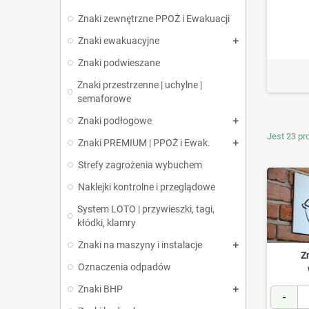
Znaki zewnętrzne PPOŻ i Ewakuacji
Znaki ewakuacyjne
Znaki podwieszane
Znaki przestrzenne | uchylne |
semaforowe
Znaki podłogowe
Jest 23 pr
Znaki PREMIUM | PPOŻ i Ewak.
Strefy zagrożenia wybuchem
Naklejki kontrolne i przeglądowe
System LOTO | przywieszki, tagi,
kłódki, klamry
Znaki na maszyny i instalacje
Z
Oznaczenia odpadów
Znaki BHP
-