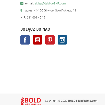
e-mail:
sklep@tabliceBHP.com
adres: 44-100 Gliwice, Sowińskiego 11
NIP: 631 001 45 19
DOŁĄCZ DO NAS
Facebook
YouTube
Pinterest
Instagram
Copyright © 2020
BOLD | Tablicebhp.com