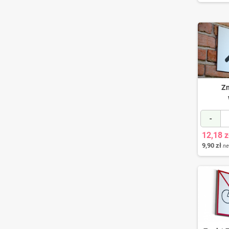
Zn
-
12,18 z
9,90 zł
ne