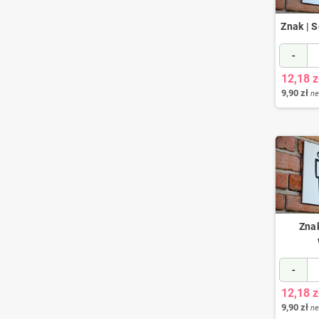
Znak | 
-
12,18 z
9,90 zł
ne
Znak
-
12,18 z
9,90 zł
ne