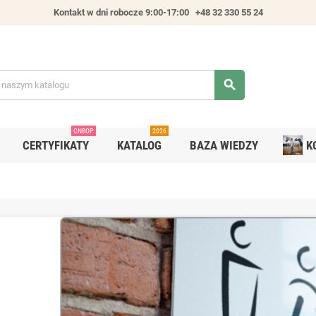
Kontakt w dni robocze 9:00-17:00
+48 32 330 55 24
search
CNBOP
2026
CERTYFIKATY
KATALOG
BAZA WIEDZY
K