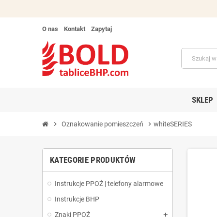
O nas
Kontakt
Zapytaj
SKLEP
chevron_right
Oznakowanie pomieszczeń
chevron_right
whiteSERIES
KATEGORIE PRODUKTÓW
Instrukcje PPOŻ | telefony alarmowe
Instrukcje BHP
Znaki PPOŻ