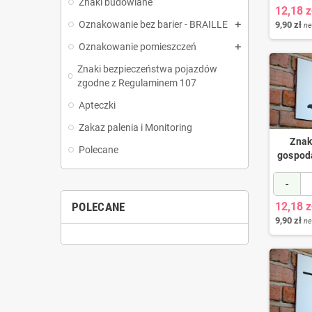
Znaki budowlane
12,18 z
Oznakowanie bez barier - BRAILLE
9,90 zł
ne
Oznakowanie pomieszczeń
Znaki bezpieczeństwa pojazdów
zgodne z Regulaminem 107
Apteczki
Zakaz palenia i Monitoring
Znak
Polecane
gospod
-
POLECANE
12,18 z
9,90 zł
ne