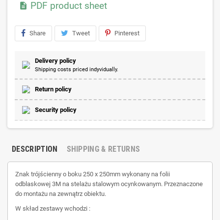
PDF product sheet

Share
Tweet
Pinterest
Delivery policy
Shipping costs priced indyvidually.
Return policy
Security policy
DESCRIPTION
SHIPPING & RETURNS
Znak trójścienny o boku 250 x 250mm wykonany na folii
odblaskowej 3M na stelażu stalowym ocynkowanym. Przeznaczone
do montażu na zewnątrz obiektu.
W skład zestawy wchodzi :