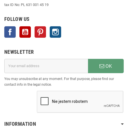
tax ID No: PL 631 001 45 19
FOLLOW US
Facebook
YouTube
Pinterest
Instagram
NEWSLETTER
OK
You may unsubscribe at any moment. For that purpose, please find our
contact info in the legal notice.
INFORMATION