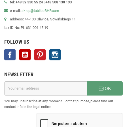
tel:
+48 32 330 55 24 |
+48
508 130 193
e-mail:
sklep@tabliceBHP.com
address: 44-100 Gliwice, Sowińskiego 11
tax ID No: PL 631 001 45 19
FOLLOW US
Facebook
YouTube
Pinterest
Instagram
NEWSLETTER
OK
You may unsubscribe at any moment. For that purpose, please find our
contact info in the legal notice.