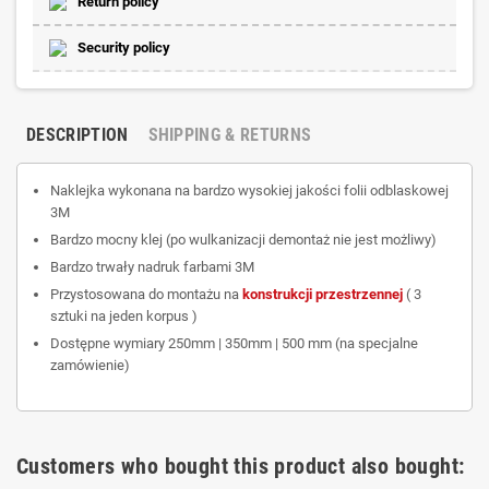
Return policy
Security policy
DESCRIPTION
SHIPPING & RETURNS
Naklejka wykonana na bardzo wysokiej jakości folii odblaskowej
3M
Bardzo mocny klej (po wulkanizacji demontaż nie jest możliwy)
Bardzo trwały nadruk farbami 3M
Przystosowana do montażu na
konstrukcji przestrzennej
( 3
sztuki na jeden korpus )
Dostępne wymiary 250mm | 350mm | 500 mm (na specjalne
zamówienie)
Customers who bought this product also bought: