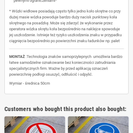
pewnymi ograniczeniami*
* Wózki widłowe posiadają często tylko jedno koło skrętne co przy
dużej masie wózka powoduje bardzo duży nacisk punktowy koła
skrętnego na posadzkę. Może się zdarzyć że wykonanie przez
operatora wózka skrętu koła bezpośrednio na naklejce spowoduje
jej uszkodzenie. Istnieje też ryzyko uszkodzenia znaku w przypadku
ciągnięcia bezpośrednio po powierzchni znaku ładunków np. palet
MONTAŻ
:Technologia znaków samoprzylepnych umożliwia bardzo
łatwe samodzielne oznakowanie bez konieczności zatrudniania
specjalistycznych firm. Ważne by przed aplikacją oznaczeń
powierzchnię podłogi osuszyć, odtłuścić i odpylić.
Wymiar - średnica 50cm
Customers who bought this product also bought: