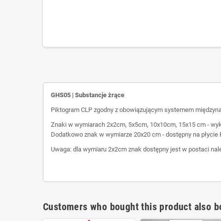
GHS05 | Substancje żrące
Piktogram CLP zgodny z obowiązującym systemem między
Znaki w wymiarach 2x2cm, 5x5cm, 10x10cm, 15x15 cm - wyko
Dodatkowo znak w wymiarze 20x20 cm - dostępny na płycie 
Uwaga: dla wymiaru 2x2cm znak dostępny jest w postaci nal
Customers who bought this product also b