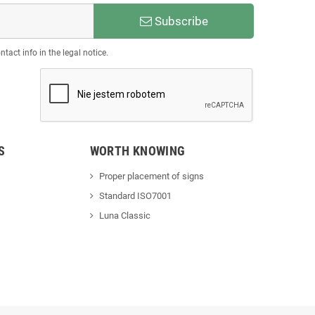
Subscribe
act info in the legal notice.
S
WORTH KNOWING
Proper placement of signs
Standard ISO7001
Luna Classic