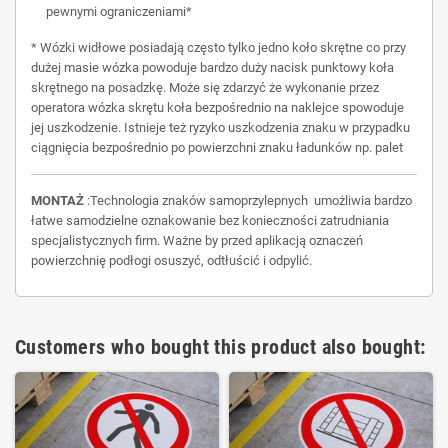
pewnymi ograniczeniami*
* Wózki widłowe posiadają często tylko jedno koło skrętne co przy
dużej masie wózka powoduje bardzo duży nacisk punktowy koła
skrętnego na posadzkę. Może się zdarzyć że wykonanie przez
operatora wózka skrętu koła bezpośrednio na naklejce spowoduje
jej uszkodzenie. Istnieje też ryzyko uszkodzenia znaku w przypadku
ciągnięcia bezpośrednio po powierzchni znaku ładunków np. palet
MONTAŻ
:Technologia znaków samoprzylepnych umożliwia bardzo
łatwe samodzielne oznakowanie bez konieczności zatrudniania
specjalistycznych firm. Ważne by przed aplikacją oznaczeń
powierzchnię podłogi osuszyć, odtłuścić i odpylić.
Customers who bought this product also bought: