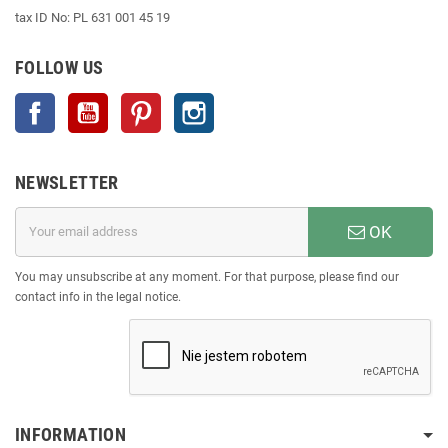
tax ID No: PL 631 001 45 19
FOLLOW US
Facebook
YouTube
Pinterest
Instagram
NEWSLETTER
OK
You may unsubscribe at any moment. For that purpose, please find our
contact info in the legal notice.
INFORMATION