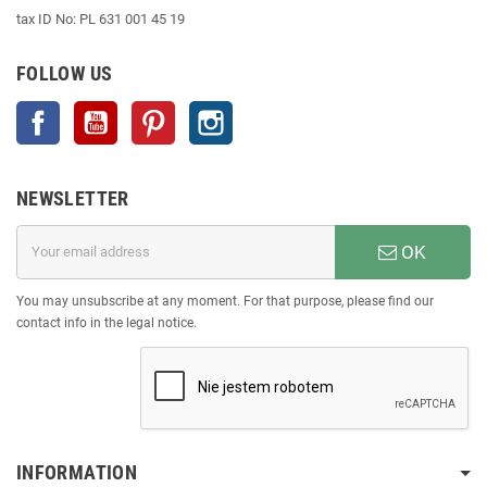
tax ID No: PL 631 001 45 19
FOLLOW US
Facebook
YouTube
Pinterest
Instagram
NEWSLETTER
OK
You may unsubscribe at any moment. For that purpose, please find our
contact info in the legal notice.
INFORMATION