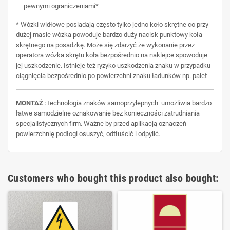
pewnymi ograniczeniami*
* Wózki widłowe posiadają często tylko jedno koło skrętne co przy
dużej masie wózka powoduje bardzo duży nacisk punktowy koła
skrętnego na posadzkę. Może się zdarzyć że wykonanie przez
operatora wózka skrętu koła bezpośrednio na naklejce spowoduje
jej uszkodzenie. Istnieje też ryzyko uszkodzenia znaku w przypadku
ciągnięcia bezpośrednio po powierzchni znaku ładunków np. palet
MONTAŻ
:Technologia znaków samoprzylepnych umożliwia bardzo
łatwe samodzielne oznakowanie bez konieczności zatrudniania
specjalistycznych firm. Ważne by przed aplikacją oznaczeń
powierzchnię podłogi osuszyć, odtłuścić i odpylić.
Customers who bought this product also bought: