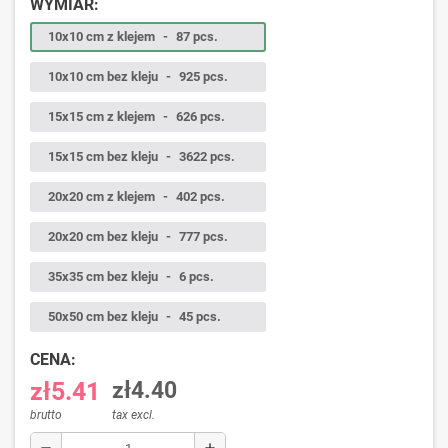
WYMIAR:
10x10 cm z klejem
-
87 pcs.
10x10 cm bez kleju
-
925 pcs.
15x15 cm z klejem
-
626 pcs.
15x15 cm bez kleju
-
3622 pcs.
20x20 cm z klejem
-
402 pcs.
20x20 cm bez kleju
-
777 pcs.
35x35 cm bez kleju
-
6 pcs.
50x50 cm bez kleju
-
45 pcs.
CENA:
zł5.41
zł4.40
brutto
tax excl.