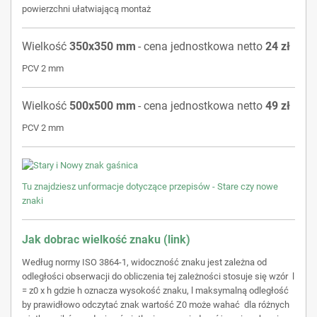
powierzchni
ułatwiającą montaż
Wielkość
350x350 mm
- cena jednostkowa netto
24 zł
PCV 2 mm
Wielkość
500x500 mm
- cena jednostkowa netto
49 zł
PCV 2 mm
Tu znajdziesz unformacje dotyczące przepisów - Stare czy nowe
znaki
Jak dobrac wielkość znaku (link)
Według normy ISO 3864-1, widoczność znaku jest zależna od
odległości obserwacji do obliczenia tej zależności stosuje się wzór l
= z0 x h gdzie h oznacza wysokość znaku, l maksymalną odległość
by prawidłowo odczytać znak wartość Z0 może wahać dla różnych