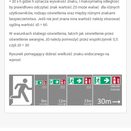
= z0 x h gdzie h oznacza wysokość znaku, l maksymalną odległość
by prawidłowo odczytać znak wartość Z0 może wahać dla różnych
użytkowników, rodzaju oświetlenia oraz między różnymi znakami
bezpieczeństwa. Jeśli nie jest znana inna wartość należy stosować
ogólną wartość z0 = 60.
W warunkach słabego oświetlenia, takich jak oświetlenie przez
oświetlenie awaryjne, z0 należy pomnożyć przez współczynnik 0,5
czyli z0 = 30
Rysunek pomagający dobrać wielkość znaku widocznego na
wprost: