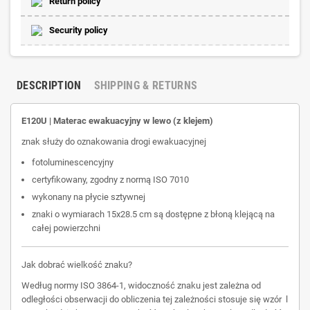
Return policy
Security policy
DESCRIPTION
SHIPPING & RETURNS
E120U | Materac ewakuacyjny w lewo (z klejem)
znak służy do oznakowania drogi ewakuacyjnej
fotoluminescencyjny
certyfikowany, zgodny z normą ISO 7010
wykonany na płycie sztywnej
znaki o wymiarach 15x28.5 cm są dostępne z błoną klejącą na
całej powierzchni
Jak dobrać wielkość znaku?
Według normy ISO 3864-1, widoczność znaku jest zależna od
odległości obserwacji do obliczenia tej zależności stosuje się wzór l