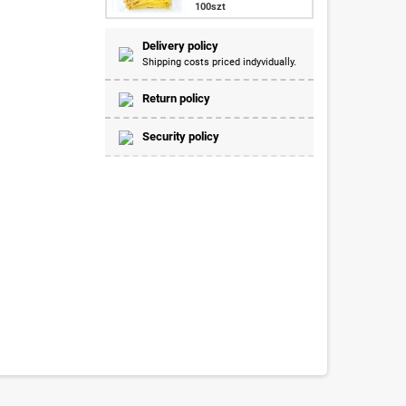
100szt
Delivery policy
Shipping costs priced indyvidually.
Return policy
Security policy