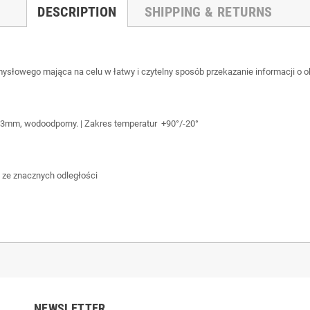
DESCRIPTION
SHIPPING & RETURNS
mysłowego mająca na celu w łatwy i czytelny sposób przekazanie informacji o
 3mm, wodoodporny. | Zakres temperatur +90°/-20°
 ze znacznych odległości
NEWSLETTER