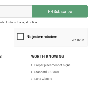
Subscribe
act info in the legal notice.
S
WORTH KNOWING
Proper placement of signs
Standard ISO7001
Luna Classic